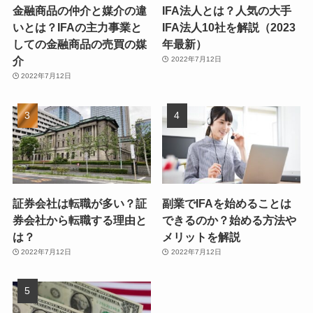
金融商品の仲介と媒介の違
IFA法人とは？人気の大手
いとは？IFAの主力事業と
IFA法人10社を解説（2023
しての金融商品の売買の媒
年最新）
介
2022年7月12日
2022年7月12日
証券会社は転職が多い？証
副業でIFAを始めることは
券会社から転職する理由と
できるのか？始める方法や
は？
メリットを解説
2022年7月12日
2022年7月12日