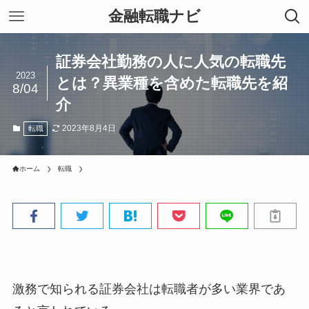
金融転職ナビ
証券会社勤務の人に人気の転職先
2023
とは？異業種を含めた転職先を紹
8/04
介
2023年8月4日
転職
ホーム
転職
激務で知られる証券会社は転職者が多い業界であ