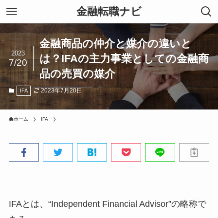
金融転職ナビ
金融商品の仲介と媒介の違いと
2023
は？IFAの主力事業としての金融商
7/20
品の売買の媒介
2023年7月20日
IFA
ホーム
IFA
IFAとは、“Independent Financial Advisor”の略称で