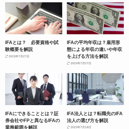
IFAとは？ 必要資格や試
IFAの平均年収は？雇用形
験概要を解説
態による年収の違いや年収
を上げる方法を解説
2023年7月27日
2023年7月27日
IFAにできることとは？証
IFA法人とは？転職先のIFA
券会社やFPと異なるIFAの
法人の選び方を解説
業務範囲を解説
2023年7月19日