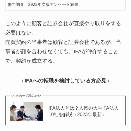
動向調査　2023年度版アンケート結果」
このように顧客と証券会社が直接やり取りをする
必要はない。
売買契約の当事者は顧客と証券会社であるが、当
事者が顔を合わせなくても、IFAが仲介すること
で、契約が成立する。
\
IFAへの転職を検討している方必見
/
あわせて読みたい
IFA法人とは？人気の大手IFA法人
10社を解説（2023年最新）